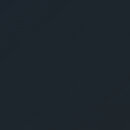
dass meine Angaben aus dem
nach unserer Datenschutzverordnung
n dürfen.