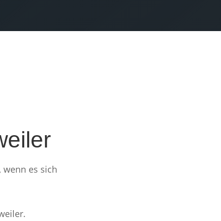
SENDEN
eiler
, wenn es sich
weiler.