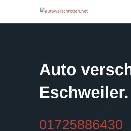
Auto versch
Eschweiler.
01725886430