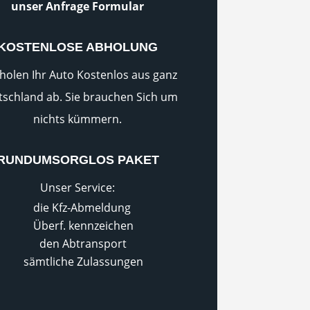
unser Anfrage Formular
KOSTENLOSE ABHOLUNG
holen Ihr Auto Kostenlos aus ganz
schland ab. Sie brauchen Sich um
nichts kümmern.
RUNDUMSORGLOS PAKET
Unser Service:
die Kfz-Abmeldung
Überf. kennzeichen
den Abtransport
sämtliche Zulassungen