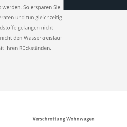
 werden. So ersparen Sie
eraten und tun gleichzeitig
dstoffe gelangen nicht
t nicht den Wasserkreislauf
t ihren Rückständen.
Verschrottung Wohnwagen