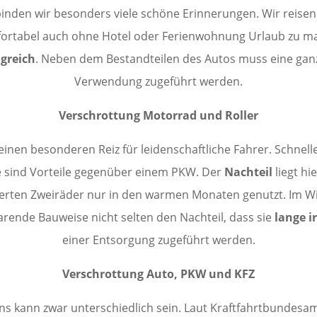
den wir besonders viele schöne Erinnerungen. Wir reisen 
ortabel auch ohne Hotel oder Ferienwohnung Urlaub zu mac
greich
. Neben dem Bestandteilen des Autos muss eine gan
Verwendung zugeführt werden.
Verschrottung Motorrad und Roller
einen besonderen Reiz für leidenschaftliche Fahrer. Schnell
e sind Vorteile gegenüber einem PKW. Der
Nachteil
liegt hi
erten Zweiräder nur in den warmen Monaten genutzt. Im Wint
arende Bauweise nicht selten den Nachteil, dass sie
lange 
einer Entsorgung zugeführt werden.
Verschrottung Auto, PKW und KFZ
s kann zwar unterschiedlich sein. Laut Kraftfahrtbundesamt