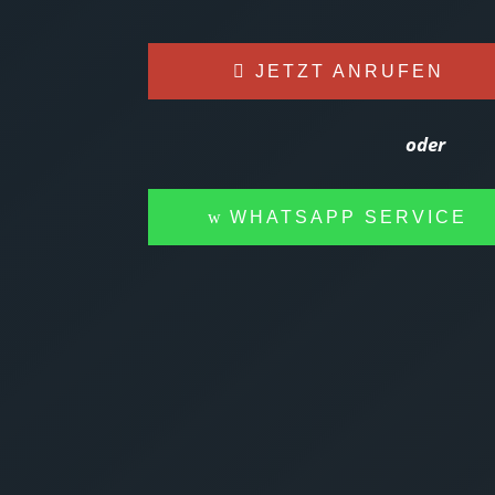
JETZT ANRUFEN
oder
WHATSAPP SERVICE