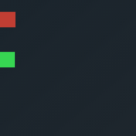
Zustimmung, 
Anfrageformular 
verarbeitet werde