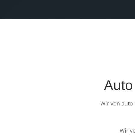
Auto
Wir von auto-
Wir
v