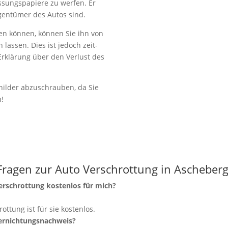
lassungspapiere zu werfen. Er
igentümer des Autos sind.
en können, können Sie ihn von
lassen. Dies ist jedoch zeit-
Erklärung über den Verlust des
ilder abzuschrauben, da Sie
n!
Fragen zur Auto Verschrottung in Ascheber
verschrottung kostenlos für mich?
rottung ist für sie kostenlos.
Vernichtungsnachweis?