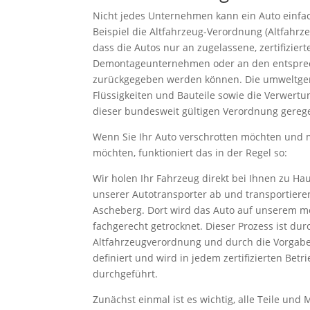
Nicht jedes Unternehmen kann ein Auto einfa
Beispiel die Altfahrzeug-Verordnung (Altfahrze
dass die Autos nur an zugelassene, zertifizie
Demontageunternehmen oder an den entsprec
zurückgegeben werden können. Die umweltger
Flüssigkeiten und Bauteile sowie die Verwertu
dieser bundesweit gültigen Verordnung gerege
Wenn Sie Ihr Auto verschrotten möchten und
möchten, funktioniert das in der Regel so:
Wir holen Ihr Fahrzeug direkt bei Ihnen zu H
unserer Autotransporter ab und transportiere
Ascheberg. Dort wird das Auto auf unserem 
fachgerecht getrocknet. Dieser Prozess ist dur
Altfahrzeugverordnung und durch die Vorgabe
definiert und wird in jedem zertifizierten Betr
durchgeführt.
Zunächst einmal ist es wichtig, alle Teile und 