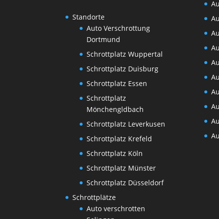
Au
Standorte
Au
Auto Verschrottung
Au
Dortmund
Au
Schrottplatz Wuppertal
Au
Schrottplatz Duisburg
Au
Schrottplatz Essen
Au
Schrottplatz
Au
Mönchengldbach
Au
Schrottplatz Leverkusen
Au
Schrottplatz Krefeld
Schrottplatz Köln
Schrottplatz Münster
Schrottplatz Düsseldorf
Schrottplätze
Auto verschrotten