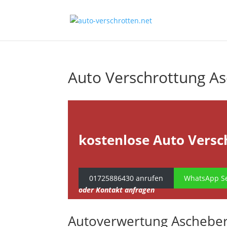
Auto Verschrottung A
kostenlose Auto Versc
01725886430 anrufen
WhatsApp Se
oder Kontakt anfragen
Autoverwertung Aschebe