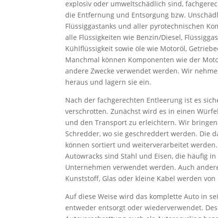
explosiv oder umweltschädlich sind, fachgere
die Entfernung und Entsorgung bzw. Unschädl
Flüssiggastanks und aller pyrotechnischen K
alle Flüssigkeiten wie Benzin/Diesel, Flüssigga
Kühlflüssigkeit sowie öle wie Motoröl, Getriebe
Manchmal können Komponenten wie der Motor 
andere Zwecke verwendet werden. Wir nehme
heraus und lagern sie ein.
Nach der fachgerechten Entleerung ist es sic
verschrotten. Zunächst wird es in einen Würfe
und den Transport zu erleichtern. Wir bringen
Schredder, wo sie geschreddert werden. Die d
können sortiert und weiterverarbeitet werden
Autowracks sind Stahl und Eisen, die häufig i
Unternehmen verwendet werden. Auch ander
Kunststoff, Glas oder kleine Kabel werden von 
Auf diese Weise wird das komplette Auto in sei
entweder entsorgt oder wiederverwendet. Des