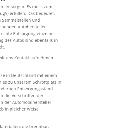
ch entsorgen. Es muss zum
ugV) erfüllen. Das bedeutet,
rte Sammelstellen und
henden Autohersteller
echte Entsorgung einzelner
ng des Autos sind ebenfalls in
lt.
 mit uns Kontakt aufnehmen
ause in Deutschland mit einem
n es zu unserem Schrottplatz in
modernen Entsorgungsstand
ch die Vorschriften der
n der Automobilhersteller
ieb in gleicher Weise
Materialien, die brennbar,