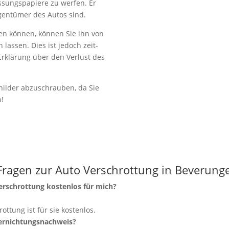
lassungspapiere zu werfen. Er
igentümer des Autos sind.
en können, können Sie ihn von
lassen. Dies ist jedoch zeit-
Erklärung über den Verlust des
ilder abzuschrauben, da Sie
n!
Fragen zur Auto Verschrottung in Beverung
verschrottung kostenlos für mich?
rottung ist für sie kostenlos.
Vernichtungsnachweis?