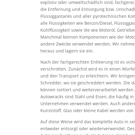
explosiv oder umweltschädlich sind, fachgere
die Entfernung und Entsorgung bzw. Unschädl
Flüssiggastanks und aller pyrotechnischen K
alle Flüssigkeiten wie Benzin/Diesel, Flüssigga
Kühlflüssigkeit sowie öle wie Motoröl, Getriebe
Manchmal können Komponenten wie der Motor 
andere Zwecke verwendet werden. Wir nehme
heraus und lagern sie ein.
Nach der fachgerechten Entleerung ist es sic
verschrotten. Zunächst wird es in einen Würfe
und den Transport zu erleichtern. Wir bringen
Schredder, wo sie geschreddert werden. Die d
können sortiert und weiterverarbeitet werden
Autowracks sind Stahl und Eisen, die häufig i
Unternehmen verwendet werden. Auch ander
Kunststoff, Glas oder kleine Kabel werden von 
Auf diese Weise wird das komplette Auto in sei
entweder entsorgt oder wiederverwendet. Des