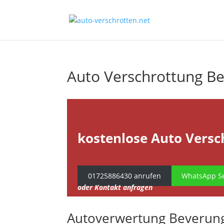
Auto Verschrottung B
kostenlose Auto Versc
01725886430 anrufen
WhatsApp Se
oder Kontakt anfragen
Autoverwertung Beverun