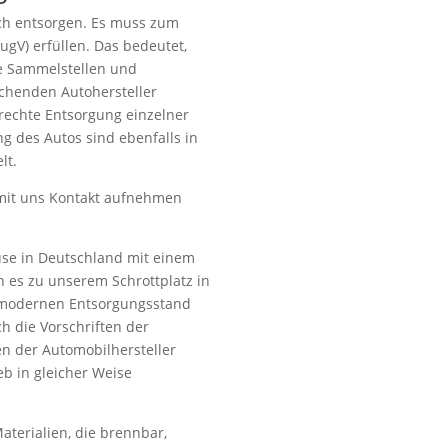
ch entsorgen. Es muss zum
ugV) erfüllen. Das bedeutet,
rte Sammelstellen und
henden Autohersteller
echte Entsorgung einzelner
ng des Autos sind ebenfalls in
lt.
 mit uns Kontakt aufnehmen
ause in Deutschland mit einem
n es zu unserem Schrottplatz in
 modernen Entsorgungsstand
ch die Vorschriften der
n der Automobilhersteller
ieb in gleicher Weise
Materialien, die brennbar,