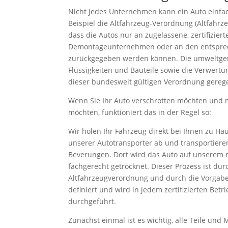
Nicht jedes Unternehmen kann ein Auto einfa
Beispiel die Altfahrzeug-Verordnung (Altfahrze
dass die Autos nur an zugelassene, zertifizie
Demontageunternehmen oder an den entsprec
zurückgegeben werden können. Die umweltger
Flüssigkeiten und Bauteile sowie die Verwertu
dieser bundesweit gültigen Verordnung gerege
Wenn Sie Ihr Auto verschrotten möchten und
möchten, funktioniert das in der Regel so:
Wir holen Ihr Fahrzeug direkt bei Ihnen zu H
unserer Autotransporter ab und transportiere
Beverungen. Dort wird das Auto auf unserem
fachgerecht getrocknet. Dieser Prozess ist dur
Altfahrzeugverordnung und durch die Vorgabe
definiert und wird in jedem zertifizierten Betr
durchgeführt.
Zunächst einmal ist es wichtig, alle Teile und 