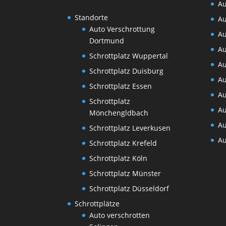
Au
Standorte
Au
Auto Verschrottung
Au
Dortmund
Au
Schrottplatz Wuppertal
Au
Schrottplatz Duisburg
Au
Schrottplatz Essen
Au
Schrottplatz
Au
Mönchengldbach
Au
Schrottplatz Leverkusen
Au
Schrottplatz Krefeld
Schrottplatz Köln
Schrottplatz Münster
Schrottplatz Düsseldorf
Schrottplätze
Auto verschrotten