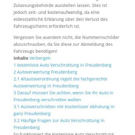
Zulassungsbehörde ausstellen lassen. Dies ist
jedoch zeit- und kostenaufwendig, da eine
eidesstattliche Erklärung über den Verlust des
Fahrzeugscheins erforderlich ist.
Vergessen Sie auerdem nicht, die Nummernschilder
abzuschrauben, da Sie diese zur Abmeldung des
Fahrzeugs benötigen!
Inhalte
Verbergen
1
kostenlose Auto Verschrottung in Freudenberg
2
Autoverwertung Freudenberg
2.1
Altautoverordnung regelt die fachgerechte
Autoverwertung in Freudenberg
3
Darauf müssen Sie achten, wenn Sie ihr Auto in
Freudenberg verschrotten wollen
3.1
Autoverschrotten mit Kostenloser Abholung in
ganz Freudenberg
3.2
Häufige Fragen zur Auto Verschrottung in
Freudenberg
So funktioniert die kostenlose Auto Verschrottung