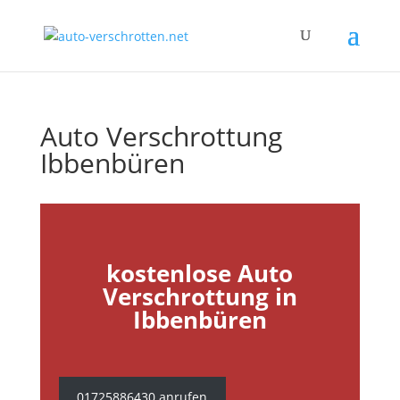
Auto Verschrottung
Ibbenbüren
kostenlose Auto
Verschrottung in
Ibbenbüren
01725886430 anrufen