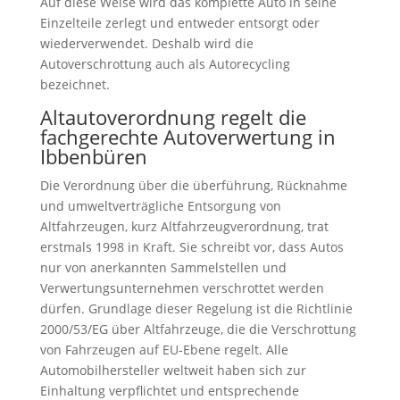
Auf diese Weise wird das komplette Auto in seine
Einzelteile zerlegt und entweder entsorgt oder
wiederverwendet. Deshalb wird die
Autoverschrottung auch als Autorecycling
bezeichnet.
Altautoverordnung regelt die
fachgerechte Autoverwertung in
Ibbenbüren
Die Verordnung über die überführung, Rücknahme
und umweltverträgliche Entsorgung von
Altfahrzeugen, kurz Altfahrzeugverordnung, trat
erstmals 1998 in Kraft. Sie schreibt vor, dass Autos
nur von anerkannten Sammelstellen und
Verwertungsunternehmen verschrottet werden
dürfen. Grundlage dieser Regelung ist die Richtlinie
2000/53/EG über Altfahrzeuge, die die Verschrottung
von Fahrzeugen auf EU-Ebene regelt. Alle
Automobilhersteller weltweit haben sich zur
Einhaltung verpflichtet und entsprechende