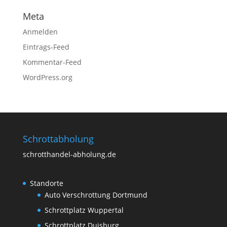
Meta
Anmelden
Eintrags-Feed
Kommentar-Feed
WordPress.org
Schrottabholung
schrotthandel-abholung.de
Standorte
Auto Verschrottung Dortmund
Schrottplatz Wuppertal
Schrottplatz Duisburg