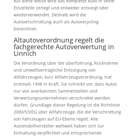
Auf diese Weise wird das komplette Auto in seine
Einzelteile zerlegt und entweder entsorgt oder
wiederverwendet. Deshalb wird die
Autoverschrottung auch als Autorecycling
bezeichnet.
Altautoverordnung regelt die
fachgerechte Autoverwertung in
Linnich
Die Verordnung über die überführung, Rücknahme
und umweltverträgliche Entsorgung von
Altfahrzeugen, kurz Altfahrzeugverordnung, trat
erstmals 1998 in Kraft. Sie schreibt vor, dass Autos
nur von anerkannten Sammelstellen und
Verwertungsunternehmen verschrottet werden
dürfen. Grundlage dieser Regelung ist die Richtlinie
2000/53/EG über Altfahrzeuge, die die Verschrottung
von Fahrzeugen auf EU-Ebene regelt. Alle
Automobilhersteller weltweit haben sich zur
Einhaltung verpflichtet und entsprechende