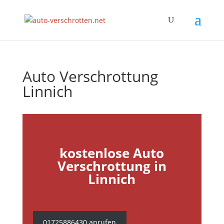
Auto Verschrottung
Linnich
kostenlose Auto
Verschrottung in
Linnich
01725886430 anrufen