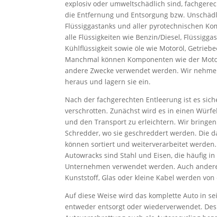
explosiv oder umweltschädlich sind, fachgere
die Entfernung und Entsorgung bzw. Unschädl
Flüssiggastanks und aller pyrotechnischen K
alle Flüssigkeiten wie Benzin/Diesel, Flüssigga
Kühlflüssigkeit sowie öle wie Motoröl, Getriebe
Manchmal können Komponenten wie der Motor 
andere Zwecke verwendet werden. Wir nehme
heraus und lagern sie ein.
Nach der fachgerechten Entleerung ist es sic
verschrotten. Zunächst wird es in einen Würfe
und den Transport zu erleichtern. Wir bringen
Schredder, wo sie geschreddert werden. Die d
können sortiert und weiterverarbeitet werden
Autowracks sind Stahl und Eisen, die häufig i
Unternehmen verwendet werden. Auch ander
Kunststoff, Glas oder kleine Kabel werden von 
Auf diese Weise wird das komplette Auto in sei
entweder entsorgt oder wiederverwendet. Des