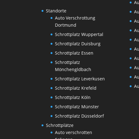
Au
Standorte
Au
Auto Verschrottung
Au
Dortmund
Au
Schrottplatz Wuppertal
Au
Schrottplatz Duisburg
Au
Schrottplatz Essen
Au
Schrottplatz
Au
Mönchengldbach
Au
Schrottplatz Leverkusen
Au
Schrottplatz Krefeld
Schrottplatz Köln
Schrottplatz Münster
Schrottplatz Düsseldorf
Schrottplätze
Auto verschrotten