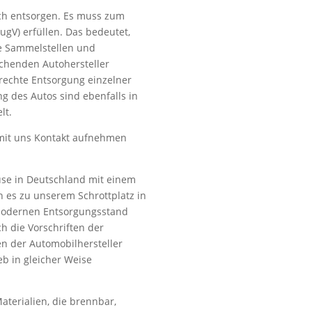
ch entsorgen. Es muss zum
ugV) erfüllen. Das bedeutet,
rte Sammelstellen und
henden Autohersteller
echte Entsorgung einzelner
ng des Autos sind ebenfalls in
lt.
 mit uns Kontakt aufnehmen
ause in Deutschland mit einem
n es zu unserem Schrottplatz in
modernen Entsorgungsstand
ch die Vorschriften der
n der Automobilhersteller
ieb in gleicher Weise
Materialien, die brennbar,