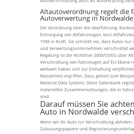
Autoverschrottung auch als Autorecycling beze
Altautoverordnung regelt die 
Autoverwertung in Nordwalde
Die Verordnung über die überführung, Rückn
Entsorgung von Altfahrzeugen, kurz Altfahrzeu
1998 in Kraft. Sie schreibt vor, dass Autos n
und Verwertungsunternehmen verschrottet we
Regelung ist die Richtlinie 2000/53/EG über Al
Verschrottung von Fahrzeugen auf EU-Ebene reg
weltweit haben sich zur Einhaltung verpflich
Manahmen ergriffen. Dazu gehört zum Beispiel
Material Data System). Diese Datenbank regist
materiellen Zusammensetzungen, die in Fahr
sind.
Darauf müssen Sie achten
Auto in Nordwalde versch
Wenn wir Ihr Auto zur Verschrottung abholen, s
Zulassungspapiere und Registrierungsunterla