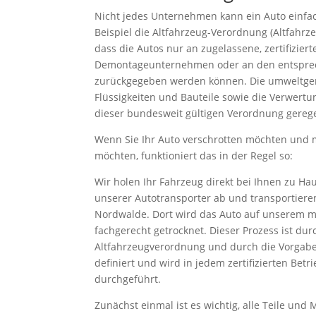
Nicht jedes Unternehmen kann ein Auto einfa
Beispiel die Altfahrzeug-Verordnung (Altfahrze
dass die Autos nur an zugelassene, zertifizie
Demontageunternehmen oder an den entsprec
zurückgegeben werden können. Die umweltger
Flüssigkeiten und Bauteile sowie die Verwertu
dieser bundesweit gültigen Verordnung gerege
Wenn Sie Ihr Auto verschrotten möchten und
möchten, funktioniert das in der Regel so:
Wir holen Ihr Fahrzeug direkt bei Ihnen zu H
unserer Autotransporter ab und transportiere
Nordwalde. Dort wird das Auto auf unserem 
fachgerecht getrocknet. Dieser Prozess ist dur
Altfahrzeugverordnung und durch die Vorgabe
definiert und wird in jedem zertifizierten Betr
durchgeführt.
Zunächst einmal ist es wichtig, alle Teile und 