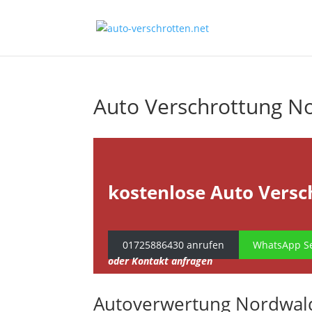
Auto Verschrottung N
kostenlose Auto Versc
01725886430 anrufen
WhatsApp Se
oder Kontakt anfragen
Autoverwertung Nordwal