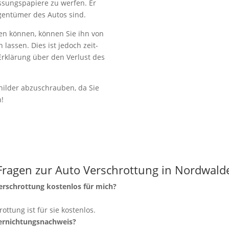
lassungspapiere zu werfen. Er
igentümer des Autos sind.
en können, können Sie ihn von
lassen. Dies ist jedoch zeit-
Erklärung über den Verlust des
ilder abzuschrauben, da Sie
n!
Fragen zur Auto Verschrottung in Nordwald
verschrottung kostenlos für mich?
rottung ist für sie kostenlos.
Vernichtungsnachweis?