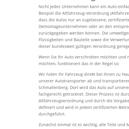
Nicht jedes Unternehmen kann ein Auto einfa
Beispiel die Altfahrzeug-Verordnung (Altfahrze
dass die Autos nur an zugelassene, zertifizie
Demontageunternehmen oder an den entsprec
zurückgegeben werden können. Die umweltger
Flüssigkeiten und Bauteile sowie die Verwertu
dieser bundesweit gültigen Verordnung gerege
Wenn Sie Ihr Auto verschrotten möchten und
möchten, funktioniert das in der Regel so:
Wir holen Ihr Fahrzeug direkt bei Ihnen zu H
unserer Autotransporter ab und transportiere
Schmallenberg. Dort wird das Auto auf unse
fachgerecht getrocknet. Dieser Prozess ist dur
Altfahrzeugverordnung und durch die Vorgabe
definiert und wird in jedem zertifizierten Betr
durchgeführt.
Zunächst einmal ist es wichtig, alle Teile und 