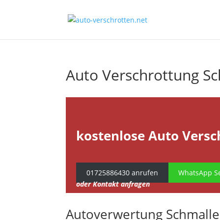
Auto Verschrottung S
kostenlose Auto Versc
01725886430 anrufen
WhatsApp Se
oder Kontakt anfragen
Autoverwertung Schmall