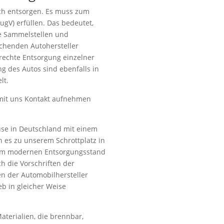
ch entsorgen. Es muss zum
ugV) erfüllen. Das bedeutet,
rte Sammelstellen und
henden Autohersteller
echte Entsorgung einzelner
ng des Autos sind ebenfalls in
lt.
 mit uns Kontakt aufnehmen
ause in Deutschland mit einem
n es zu unserem Schrottplatz in
rem modernen Entsorgungsstand
ch die Vorschriften der
n der Automobilhersteller
ieb in gleicher Weise
Materialien, die brennbar,