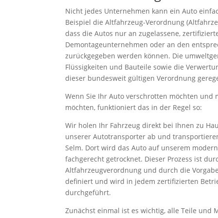
Nicht jedes Unternehmen kann ein Auto einfa
Beispiel die Altfahrzeug-Verordnung (Altfahrze
dass die Autos nur an zugelassene, zertifizie
Demontageunternehmen oder an den entsprec
zurückgegeben werden können. Die umweltger
Flüssigkeiten und Bauteile sowie die Verwertu
dieser bundesweit gültigen Verordnung gerege
Wenn Sie Ihr Auto verschrotten möchten und
möchten, funktioniert das in der Regel so:
Wir holen Ihr Fahrzeug direkt bei Ihnen zu H
unserer Autotransporter ab und transportiere
Selm. Dort wird das Auto auf unserem moder
fachgerecht getrocknet. Dieser Prozess ist dur
Altfahrzeugverordnung und durch die Vorgabe
definiert und wird in jedem zertifizierten Betr
durchgeführt.
Zunächst einmal ist es wichtig, alle Teile und 