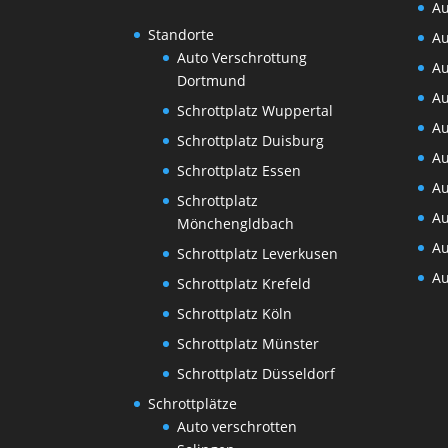
Au
Standorte
Au
Auto Verschrottung
Au
Dortmund
Au
Schrottplatz Wuppertal
Au
Schrottplatz Duisburg
Au
Schrottplatz Essen
Au
Schrottplatz
Au
Mönchengldbach
Au
Schrottplatz Leverkusen
Au
Schrottplatz Krefeld
Schrottplatz Köln
Schrottplatz Münster
Schrottplatz Düsseldorf
Schrottplätze
Auto verschrotten