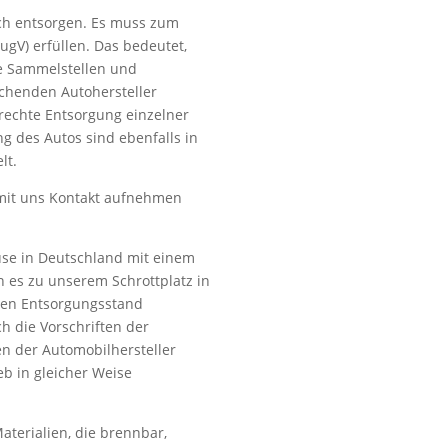
ch entsorgen. Es muss zum
ugV) erfüllen. Das bedeutet,
rte Sammelstellen und
henden Autohersteller
echte Entsorgung einzelner
ng des Autos sind ebenfalls in
lt.
 mit uns Kontakt aufnehmen
ause in Deutschland mit einem
n es zu unserem Schrottplatz in
nen Entsorgungsstand
ch die Vorschriften der
n der Automobilhersteller
ieb in gleicher Weise
Materialien, die brennbar,