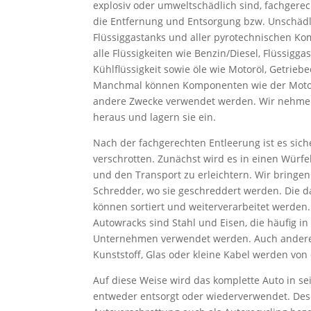
explosiv oder umweltschädlich sind, fachgere
die Entfernung und Entsorgung bzw. Unschädl
Flüssiggastanks und aller pyrotechnischen K
alle Flüssigkeiten wie Benzin/Diesel, Flüssigga
Kühlflüssigkeit sowie öle wie Motoröl, Getriebe
Manchmal können Komponenten wie der Motor 
andere Zwecke verwendet werden. Wir nehme
heraus und lagern sie ein.
Nach der fachgerechten Entleerung ist es sic
verschrotten. Zunächst wird es in einen Würfe
und den Transport zu erleichtern. Wir bringen
Schredder, wo sie geschreddert werden. Die d
können sortiert und weiterverarbeitet werden
Autowracks sind Stahl und Eisen, die häufig i
Unternehmen verwendet werden. Auch ander
Kunststoff, Glas oder kleine Kabel werden von 
Auf diese Weise wird das komplette Auto in sei
entweder entsorgt oder wiederverwendet. Des