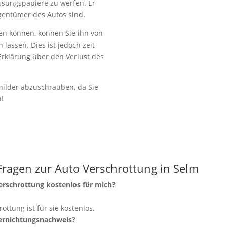
lassungspapiere zu werfen. Er
igentümer des Autos sind.
en können, können Sie ihn von
lassen. Dies ist jedoch zeit-
Erklärung über den Verlust des
ilder abzuschrauben, da Sie
n!
Fragen zur Auto Verschrottung in Selm
verschrottung kostenlos für mich?
rottung ist für sie kostenlos.
Vernichtungsnachweis?