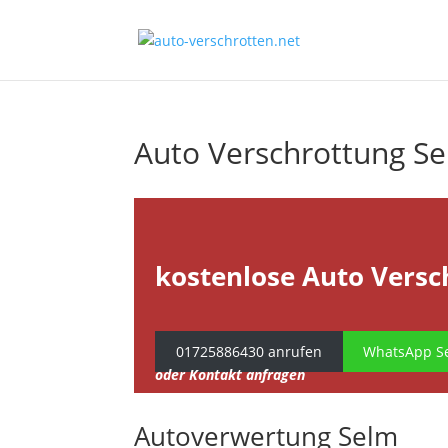
Auto Verschrottung S
kostenlose Auto Versc
01725886430 anrufen
WhatsApp Se
oder Kontakt anfragen
Autoverwertung Selm