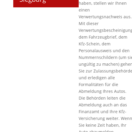
haben, stellen wir Ihnen
einen
Verwertungsnachweis aus.
Mit dieser
Verwertungsbescheinigung
dem Fahrzeugbrief, dem
Kfz-Schein, dem
Personalausweis und den
Nummernschildern (um si
ungültig zu machen) gehe
Sie zur Zulassungsbehörd
und erledigen alle
Formalitäten für die
Abmeldung Ihres Autos.
Die Behörden leiten die
Abmeldung auch an das
Finanzamt und Ihre Kfz-
Versicherung weiter. Wen
Sie keine Zeit haben, Ihr
Auto abzumelden,