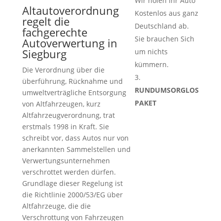
Wir holen Ihr Auto
Altautoverordnung
Kostenlos aus ganz
regelt die
Deutschland ab.
fachgerechte
Sie brauchen Sich
Autoverwertung in
Siegburg
um nichts
kümmern.
Die Verordnung über die
überführung, Rücknahme und
RUNDUMSORGLOS
umweltverträgliche Entsorgung
PAKET
von Altfahrzeugen, kurz
Altfahrzeugverordnung, trat
erstmals 1998 in Kraft. Sie
schreibt vor, dass Autos nur von
anerkannten Sammelstellen und
Verwertungsunternehmen
verschrottet werden dürfen.
Grundlage dieser Regelung ist
die Richtlinie 2000/53/EG über
Altfahrzeuge, die die
Verschrottung von Fahrzeugen