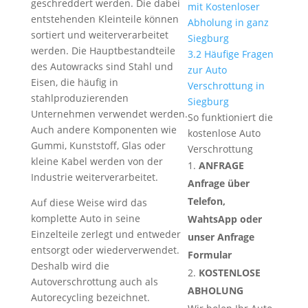
geschreddert werden. Die dabei
mit Kostenloser
entstehenden Kleinteile können
Abholung in ganz
sortiert und weiterverarbeitet
Siegburg
werden. Die Hauptbestandteile
3.2
Häufige Fragen
des Autowracks sind Stahl und
zur Auto
Eisen, die häufig in
Verschrottung in
stahlproduzierenden
Siegburg
Unternehmen verwendet werden.
So funktioniert die
Auch andere Komponenten wie
kostenlose Auto
Gummi, Kunststoff, Glas oder
Verschrottung
kleine Kabel werden von der
ANFRAGE
Industrie weiterverarbeitet.
Anfrage über
Telefon,
Auf diese Weise wird das
komplette Auto in seine
WahtsApp oder
Einzelteile zerlegt und entweder
unser Anfrage
entsorgt oder wiederverwendet.
Formular
Deshalb wird die
KOSTENLOSE
Autoverschrottung auch als
ABHOLUNG
Autorecycling bezeichnet.