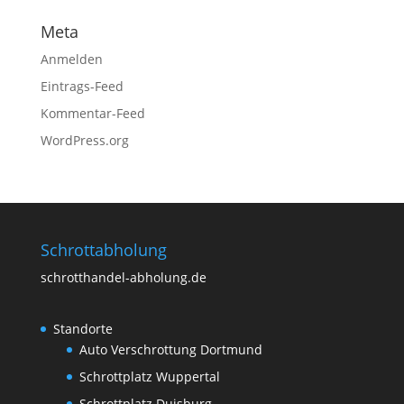
Meta
Anmelden
Eintrags-Feed
Kommentar-Feed
WordPress.org
Schrottabholung
schrotthandel-abholung.de
Standorte
Auto Verschrottung Dortmund
Schrottplatz Wuppertal
Schrottplatz Duisburg