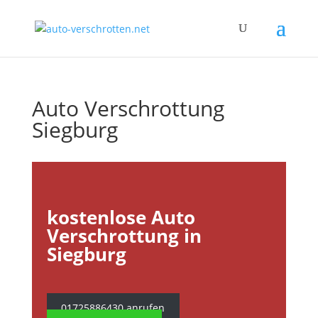
Auto Verschrottung
Siegburg
kostenlose Auto
Verschrottung in
Siegburg
01725886430 anrufen