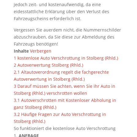
jedoch zeit- und kostenaufwendig, da eine
eidesstattliche Erklärung über den Verlust des
Fahrzeugscheins erforderlich ist.
Vergessen Sie auerdem nicht, die Nummernschilder
abzuschrauben, da Sie diese zur Abmeldung des
Fahrzeugs benötigen!
Inhalte
Verbergen
1
kostenlose Auto Verschrottung in Stolberg (Rhld.)
2
Autoverwertung Stolberg (Rhld.)
2.1
Altautoverordnung regelt die fachgerechte
Autoverwertung in Stolberg (Rhld.)
3
Darauf müssen Sie achten, wenn Sie ihr Auto in
Stolberg (Rhld.) verschrotten wollen
3.1
Autoverschrotten mit Kostenloser Abholung in
ganz Stolberg (Rhld.)
3.2
Häufige Fragen zur Auto Verschrottung in
Stolberg (Rhld.)
So funktioniert die kostenlose Auto Verschrottung
ANFRAGE