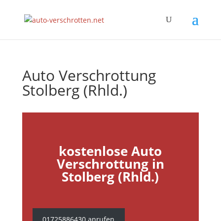
Auto Verschrottung
Stolberg (Rhld.)
kostenlose Auto
Verschrottung in
Stolberg (Rhld.)
01725886430 anrufen