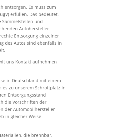
ch entsorgen. Es muss zum
ugV) erfüllen. Das bedeutet,
rte Sammelstellen und
henden Autohersteller
echte Entsorgung einzelner
ng des Autos sind ebenfalls in
lt.
 mit uns Kontakt aufnehmen
ause in Deutschland mit einem
n es zu unserem Schrottplatz in
rnen Entsorgungsstand
ch die Vorschriften der
n der Automobilhersteller
ieb in gleicher Weise
Materialien, die brennbar,