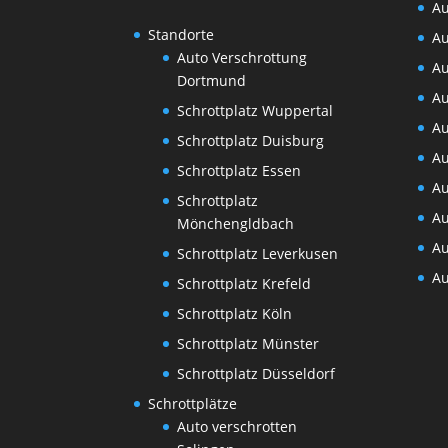
Au
Standorte
Au
Auto Verschrottung
Au
Dortmund
Au
Schrottplatz Wuppertal
Au
Schrottplatz Duisburg
Au
Schrottplatz Essen
Au
Schrottplatz
Au
Mönchengldbach
Au
Schrottplatz Leverkusen
Au
Schrottplatz Krefeld
Schrottplatz Köln
Schrottplatz Münster
Schrottplatz Düsseldorf
Schrottplätze
Auto verschrotten