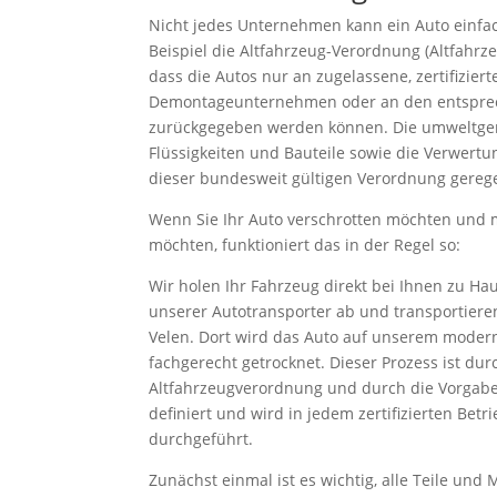
Nicht jedes Unternehmen kann ein Auto einfa
Beispiel die Altfahrzeug-Verordnung (Altfahrze
dass die Autos nur an zugelassene, zertifizie
Demontageunternehmen oder an den entsprec
zurückgegeben werden können. Die umweltger
Flüssigkeiten und Bauteile sowie die Verwertu
dieser bundesweit gültigen Verordnung gerege
Wenn Sie Ihr Auto verschrotten möchten und
möchten, funktioniert das in der Regel so:
Wir holen Ihr Fahrzeug direkt bei Ihnen zu H
unserer Autotransporter ab und transportiere
Velen. Dort wird das Auto auf unserem mode
fachgerecht getrocknet. Dieser Prozess ist dur
Altfahrzeugverordnung und durch die Vorgabe
definiert und wird in jedem zertifizierten Betr
durchgeführt.
Zunächst einmal ist es wichtig, alle Teile und 