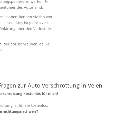
lassungspapiere zu werfen. Er
igentümer des Autos sind.
en können, können Sie ihn von
lassen. Dies ist jedoch zeit-
Erklärung über den Verlust des
ilder abzuschrauben, da Sie
n!
Fragen zur Auto Verschrottung in Velen
verschrottung kostenlos für mich?
rottung ist für sie kostenlos.
Vernichtungsnachweis?