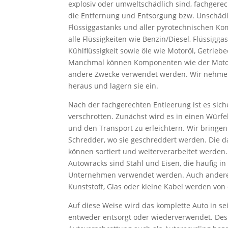
explosiv oder umweltschädlich sind, fachgere
die Entfernung und Entsorgung bzw. Unschädl
Flüssiggastanks und aller pyrotechnischen K
alle Flüssigkeiten wie Benzin/Diesel, Flüssigga
Kühlflüssigkeit sowie öle wie Motoröl, Getriebe
Manchmal können Komponenten wie der Motor 
andere Zwecke verwendet werden. Wir nehme
heraus und lagern sie ein.
Nach der fachgerechten Entleerung ist es sic
verschrotten. Zunächst wird es in einen Würfe
und den Transport zu erleichtern. Wir bringen
Schredder, wo sie geschreddert werden. Die d
können sortiert und weiterverarbeitet werden
Autowracks sind Stahl und Eisen, die häufig i
Unternehmen verwendet werden. Auch ander
Kunststoff, Glas oder kleine Kabel werden von 
Auf diese Weise wird das komplette Auto in sei
entweder entsorgt oder wiederverwendet. Des