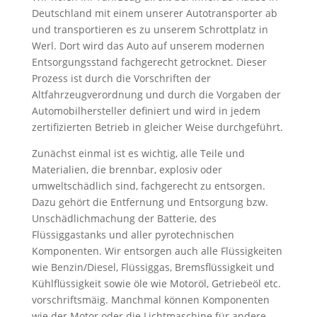
Deutschland mit einem unserer Autotransporter ab
und transportieren es zu unserem Schrottplatz in
Werl. Dort wird das Auto auf unserem modernen
Entsorgungsstand fachgerecht getrocknet. Dieser
Prozess ist durch die Vorschriften der
Altfahrzeugverordnung und durch die Vorgaben der
Automobilhersteller definiert und wird in jedem
zertifizierten Betrieb in gleicher Weise durchgeführt.
Zunächst einmal ist es wichtig, alle Teile und
Materialien, die brennbar, explosiv oder
umweltschädlich sind, fachgerecht zu entsorgen.
Dazu gehört die Entfernung und Entsorgung bzw.
Unschädlichmachung der Batterie, des
Flüssiggastanks und aller pyrotechnischen
Komponenten. Wir entsorgen auch alle Flüssigkeiten
wie Benzin/Diesel, Flüssiggas, Bremsflüssigkeit und
Kühlflüssigkeit sowie öle wie Motoröl, Getriebeöl etc.
vorschriftsmäig. Manchmal können Komponenten
wie der Motor oder die Lichtmaschine für andere