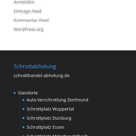
Anmelden
Eintrags-Feed
Kommentar-Feed
WordPress.org
Schrottabholung
schrotthandel-abholung.de
Standorte
Auto Verschrottung Dortmund
Schrottplatz Wuppertal
Schrottplatz Duisburg
Schrottplatz Essen