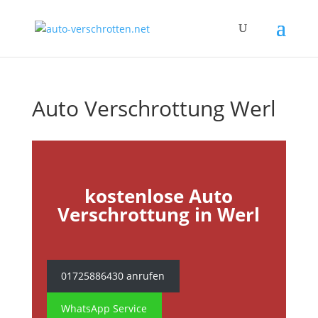
Auto Verschrottung Werl
kostenlose Auto
Verschrottung in Werl
01725886430 anrufen
WhatsApp Service